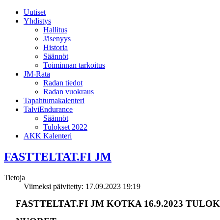
Uutiset
Yhdistys
Hallitus
Jäsenyys
Historia
Säännöt
Toiminnan tarkoitus
JM-Rata
Radan tiedot
Radan vuokraus
Tapahtumakalenteri
TalviEndurance
Säännöt
Tulokset 2022
AKK Kalenteri
FASTTELTAT.FI JM
Tietoja
Viimeksi päivitetty: 17.09.2023 19:19
FASTTELTAT.FI JM KOTKA 16.9.2023 TULO