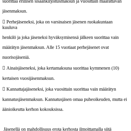
suorittaa erillisen sisäänkirjoitusmaksun ja vuosittain määrättävän
jäsenmaksun.
 Perhejäseneksi, joka on varsinaisen jäsenen ruokakuntaan
kuuluva
henkilö ja joka jäseneksi hyväksymisensä jälkeen suorittaa vain
määrätyn jäsenmaksun. Alle 15 vuotiaat perhejäsenet ovat
nuorisojäseniä.
 Ainaisjäseneksi, joka kertamaksuna suorittaa kymmenen (10)
kertaisen vuosijäsenmaksun.
 Kannattajajäseneksi, joka vuosittain suorittaa vain määrätyn
kannatusjäsenmaksun. Kannatusjäsen omaa puheoikeuden, mutta ei
äänioikeutta kerhon kokouksissa.
Jäsenellä on mahdollisuus erota kerhosta ilmoittamalla siitä