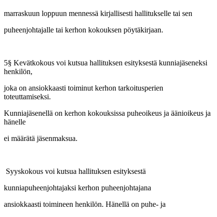
marraskuun loppuun mennessä kirjallisesti hallitukselle tai sen
puheenjohtajalle tai kerhon kokouksen pöytäkirjaan.
5§ Kevätkokous voi kutsua hallituksen esityksestä kunniajäseneksi
henkilön,
joka on ansiokkaasti toiminut kerhon tarkoitusperien
toteuttamiseksi.
Kunniajäsenellä on kerhon kokouksissa puheoikeus ja äänioikeus ja
hänelle
ei määrätä jäsenmaksua.
Syyskokous voi kutsua hallituksen esityksestä
kunniapuheenjohtajaksi kerhon puheenjohtajana
ansiokkaasti toimineen henkilön. Hänellä on puhe- ja