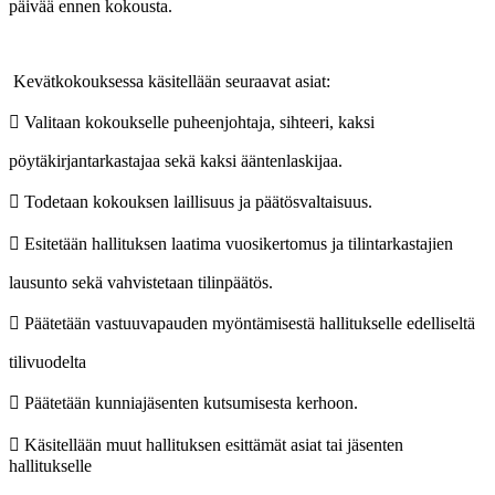
päivää ennen kokousta.
Kevätkokouksessa käsitellään seuraavat asiat:
 Valitaan kokoukselle puheenjohtaja, sihteeri, kaksi
pöytäkirjantarkastajaa sekä kaksi ääntenlaskijaa.
 Todetaan kokouksen laillisuus ja päätösvaltaisuus.
 Esitetään hallituksen laatima vuosikertomus ja tilintarkastajien
lausunto sekä vahvistetaan tilinpäätös.
 Päätetään vastuuvapauden myöntämisestä hallitukselle edelliseltä
tilivuodelta
 Päätetään kunniajäsenten kutsumisesta kerhoon.
 Käsitellään muut hallituksen esittämät asiat tai jäsenten
hallitukselle