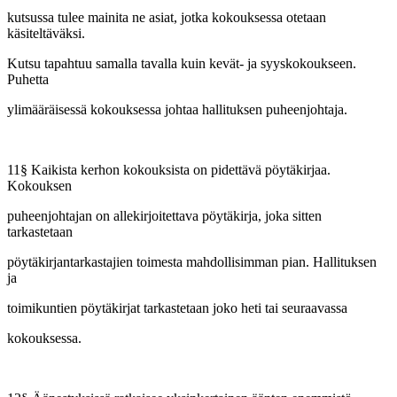
kutsussa tulee mainita ne asiat, jotka kokouksessa otetaan
käsiteltäväksi.
Kutsu tapahtuu samalla tavalla kuin kevät- ja syyskokoukseen.
Puhetta
ylimääräisessä kokouksessa johtaa hallituksen puheenjohtaja.
11§ Kaikista kerhon kokouksista on pidettävä pöytäkirjaa.
Kokouksen
puheenjohtajan on allekirjoitettava pöytäkirja, joka sitten
tarkastetaan
pöytäkirjantarkastajien toimesta mahdollisimman pian. Hallituksen
ja
toimikuntien pöytäkirjat tarkastetaan joko heti tai seuraavassa
kokouksessa.