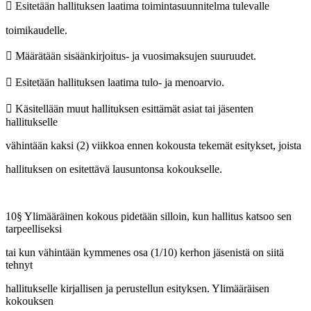
 Esitetään hallituksen laatima toimintasuunnitelma tulevalle
toimikaudelle.
 Määrätään sisäänkirjoitus- ja vuosimaksujen suuruudet.
 Esitetään hallituksen laatima tulo- ja menoarvio.
 Käsitellään muut hallituksen esittämät asiat tai jäsenten
hallitukselle
vähintään kaksi (2) viikkoa ennen kokousta tekemät esitykset, joista
hallituksen on esitettävä lausuntonsa kokoukselle.
10§ Ylimääräinen kokous pidetään silloin, kun hallitus katsoo sen
tarpeelliseksi
tai kun vähintään kymmenes osa (1/10) kerhon jäsenistä on siitä
tehnyt
hallitukselle kirjallisen ja perustellun esityksen. Ylimääräisen
kokouksen