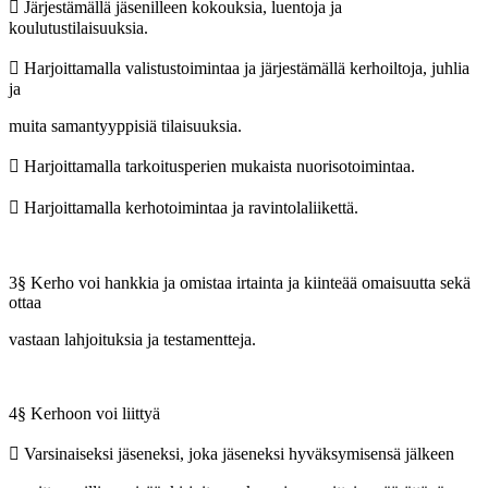
 Järjestämällä jäsenilleen kokouksia, luentoja ja
koulutustilaisuuksia.
 Harjoittamalla valistustoimintaa ja järjestämällä kerhoiltoja, juhlia
ja
muita samantyyppisiä tilaisuuksia.
 Harjoittamalla tarkoitusperien mukaista nuorisotoimintaa.
 Harjoittamalla kerhotoimintaa ja ravintolaliikettä.
3§ Kerho voi hankkia ja omistaa irtainta ja kiinteää omaisuutta sekä
ottaa
vastaan lahjoituksia ja testamentteja.
4§ Kerhoon voi liittyä
 Varsinaiseksi jäseneksi, joka jäseneksi hyväksymisensä jälkeen