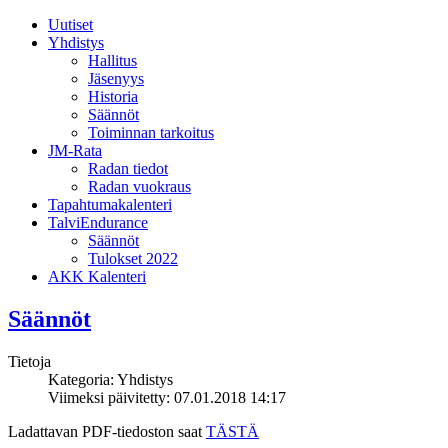
Uutiset
Yhdistys
Hallitus
Jäsenyys
Historia
Säännöt
Toiminnan tarkoitus
JM-Rata
Radan tiedot
Radan vuokraus
Tapahtumakalenteri
TalviEndurance
Säännöt
Tulokset 2022
AKK Kalenteri
Säännöt
Tietoja
Kategoria:
Yhdistys
Viimeksi päivitetty: 07.01.2018 14:17
Ladattavan PDF-tiedoston saat
TÄSTÄ