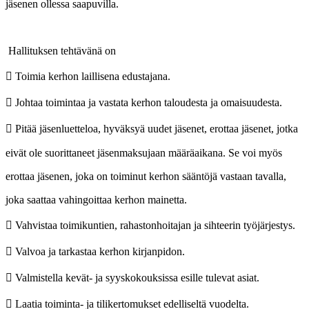
jäsenen ollessa saapuvilla.
Hallituksen tehtävänä on
 Toimia kerhon laillisena edustajana.
 Johtaa toimintaa ja vastata kerhon taloudesta ja omaisuudesta.
 Pitää jäsenluetteloa, hyväksyä uudet jäsenet, erottaa jäsenet, jotka
eivät ole suorittaneet jäsenmaksujaan määräaikana. Se voi myös
erottaa jäsenen, joka on toiminut kerhon sääntöjä vastaan tavalla,
joka saattaa vahingoittaa kerhon mainetta.
 Vahvistaa toimikuntien, rahastonhoitajan ja sihteerin työjärjestys.
 Valvoa ja tarkastaa kerhon kirjanpidon.
 Valmistella kevät- ja syyskokouksissa esille tulevat asiat.
 Laatia toiminta- ja tilikertomukset edelliseltä vuodelta.