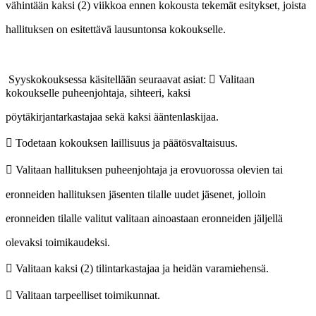
vähintään kaksi (2) viikkoa ennen kokousta tekemät esitykset, joista
hallituksen on esitettävä lausuntonsa kokoukselle.
Syyskokouksessa käsitellään seuraavat asiat:  Valitaan
kokoukselle puheenjohtaja, sihteeri, kaksi
pöytäkirjantarkastajaa sekä kaksi ääntenlaskijaa.
 Todetaan kokouksen laillisuus ja päätösvaltaisuus.
 Valitaan hallituksen puheenjohtaja ja erovuorossa olevien tai
eronneiden hallituksen jäsenten tilalle uudet jäsenet, jolloin
eronneiden tilalle valitut valitaan ainoastaan eronneiden jäljellä
olevaksi toimikaudeksi.
 Valitaan kaksi (2) tilintarkastajaa ja heidän varamiehensä.
 Valitaan tarpeelliset toimikunnat.