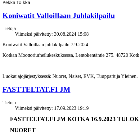
Pekka Toikka
Koniwatit Valloillaan Juhlakilpailu
Tietoja
Viimeksi päivitetty: 30.08.2024 15:08
Koniwatit Valloillaan juhlakilpailu 7.9.2024
Kotkan Moottoriurheilukeskuksessa, Lentokentäntie 275. 48720 Kot
Luokat ajojärjestyksessä: Nuoret, Naiset, EVK, Tuupparit ja Yleinen.
FASTTELTAT.FI JM
Tietoja
Viimeksi päivitetty: 17.09.2023 19:19
FASTTELTAT.FI JM KOTKA 16.9.2023 TULO
NUORET