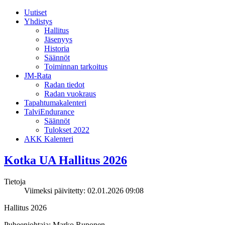
Uutiset
Yhdistys
Hallitus
Jäsenyys
Historia
Säännöt
Toiminnan tarkoitus
JM-Rata
Radan tiedot
Radan vuokraus
Tapahtumakalenteri
TalviEndurance
Säännöt
Tulokset 2022
AKK Kalenteri
Kotka UA Hallitus 2026
Tietoja
Viimeksi päivitetty: 02.01.2026 09:08
Hallitus 2026
Puheenjohtaja: Marko Ruponen