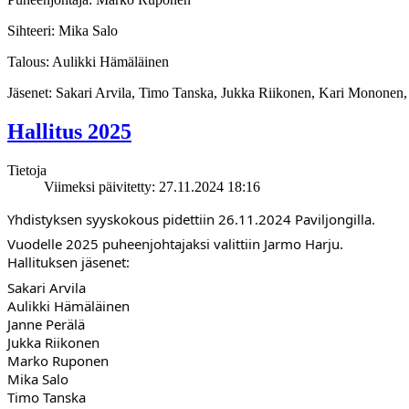
Sihteeri: Mika Salo
Talous: Aulikki Hämäläinen
Jäsenet: Sakari Arvila, Timo Tanska, Jukka Riikonen, Kari Mononen
Hallitus 2025
Tietoja
Viimeksi päivitetty: 27.11.2024 18:16
Yhdistyksen syyskokous pidettiin 26.11.2024 Paviljongilla.
Vuodelle 2025 puheenjohtajaksi valittiin Jarmo Harju.
Hallituksen jäsenet:
Sakari Arvila
Aulikki Hämäläinen
Janne Perälä
Jukka Riikonen
Marko Ruponen
Mika Salo
Timo Tanska